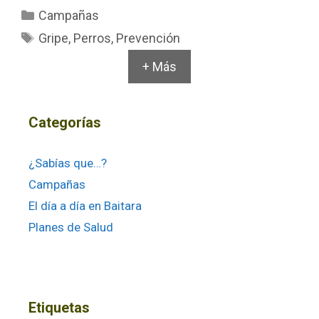
Categorías
Campañas
Etiquetas
Gripe
,
Perros
,
Prevención
+ Más
Categorías
¿Sabías que…?
Campañas
El día a día en Baitara
Planes de Salud
Etiquetas