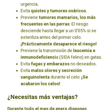
urgencia.
Evita
quistes y tumores ováricos
.
Previene
tumores mamarios, los más
frecuentes en las perras
: El riesgo
desciende hasta llegar a un 0’05% si se
esteriliza antes del primer celo.
¡Prácticamente desaparece el riesgo!
Previene la transmisión de
leucemia e
inmunodeficienci
a (SIDA felino) en gatas.
Evita
fugas y embarazos
no deseados.
Evita
malos olores y secreción
sanguinolenta
durante el celo:
¡Se
acabaron los celos!
¿Necesitas más ventajas?
Durante todo el mes de enero dispones