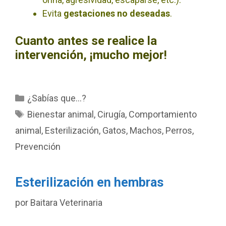
Evita
gestaciones no deseadas
.
Cuanto antes se realice la
intervención, ¡mucho mejor!
Categorías
¿Sabías que…?
Etiquetas
Bienestar animal
,
Cirugía
,
Comportamiento
animal
,
Esterilización
,
Gatos
,
Machos
,
Perros
,
Prevención
Esterilización en hembras
por
Baitara Veterinaria