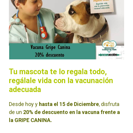
Tu mascota te lo regala todo,
regálale vida con la vacunación
adecuada
Desde hoy y
hasta el 15 de Diciembre
, disfruta
de un
20% de descuento en la vacuna frente a
la GRIPE CANINA.