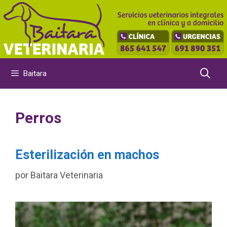
Saltar
al
contenido
Baitara
Perros
Esterilización en machos
por
Baitara Veterinaria