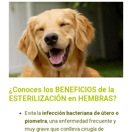
¿Conoces los BENEFICIOS de la
ESTERILIZACIÓN en HEMBRAS?
Evita la
infección bacteriana de útero o
piometra
, una enfermedad frecuente y
muy grave que conlleva cirugía de