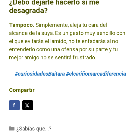
¿Debo dejarle hacerlo si me
desagrada?
Tampoco.
Simplemente, aleja tu cara del
alcance de la suya. Es un gesto muy sencillo con
el que evitarás el lamido, no te enfadarás al no
entenderlo como una ofensa por su parte y tu
mejor amigo no se sentirá frustrado.
#curiosidadesBaitara
#elcariñomarcadiferencia
Compartir
Categorías
¿Sabías que…?