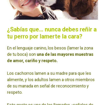
¿Sabías que… nunca debes reñir a
tu perro por lamerte la cara?
En el lenguaje canino, los besos (lamer la zona
de tu boca) son
una de las mayores muestras
de amor, cariño y respeto.
Los cachorros lamen a su madre para que les
alimente, y los adultos lamen a otros miembros
de su manada en señal de reconocimiento y
respeto.
Este gesto es una de las llamadas «señales de