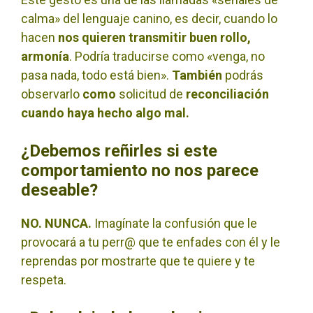
calma» del lenguaje canino, es decir, cuando lo
hacen
nos quieren transmitir buen rollo,
armonía
. Podría traducirse como «venga, no
pasa nada, todo está bien».
También
podrás
observarlo
como
solicitud de
reconciliación
cuando haya hecho algo mal.
¿Debemos reñirles si este
comportamiento no nos parece
deseable?
NO. NUNCA.
Imagínate la confusión que le
provocará a tu perr@ que te enfades con él y le
reprendas por mostrarte que te quiere y te
respeta.