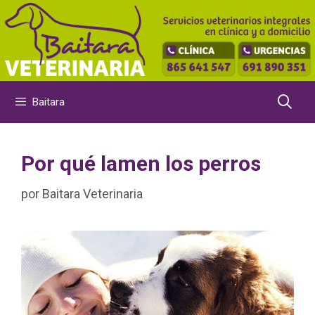
Saltar
al
contenido
Baitara
Por qué lamen los perros
por
Baitara Veterinaria