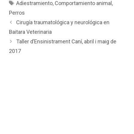
Etiquetas
Adiestramiento
,
Comportamiento animal
,
Perros
Cirugía traumatológica y neurológica en
Baitara Veterinaria
Taller d’Ensinistrament Caní, abril i maig de
2017