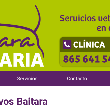
Servicios
Contacto
vos Baitara