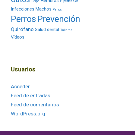
Hembras
Gripe
Hipertensión
Infecciones
Machos
Partos
Perros
Prevención
Quirófano
Salud dental
Talleres
Vídeos
Usuarios
Acceder
Feed de entradas
Feed de comentarios
WordPress.org