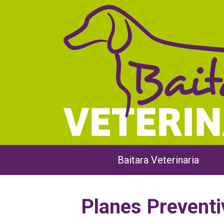
Saltar
al
contenido
Baitara Veterinaria
Planes Preventi