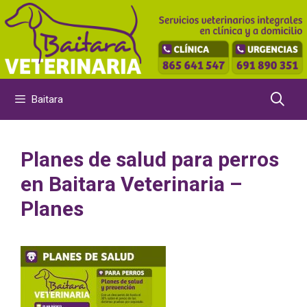
Saltar
al
contenido
Baitara
Planes de salud para perros
en Baitara Veterinaria –
Planes