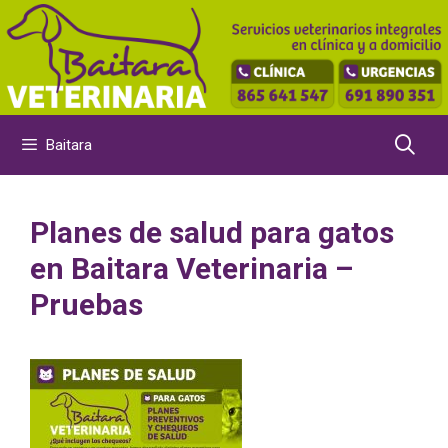
Saltar
al
contenido
Baitara
Planes de salud para gatos
en Baitara Veterinaria –
Pruebas